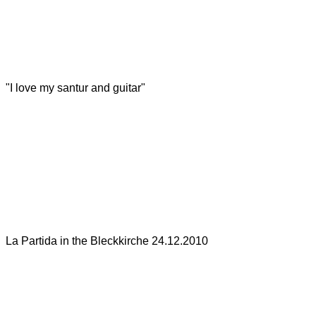
"I love my santur and guitar"
La Partida in the Bleckkirche 24.12.2010