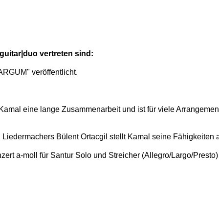
uitar|duo vertreten sind:
RGUM" veröffentlicht.
 Kamal eine lange Zusammenarbeit und ist für viele Arrangement
Liedermachers Bülent Ortacgil stellt Kamal seine Fähigkeiten a
ert a-moll für Santur Solo und Streicher (Allegro/Largo/Presto